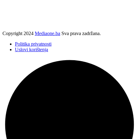
Copyright
2024
Mediaone.ba
Sva prava zadržana.
Politika privatnosti
Uslovi korištenja