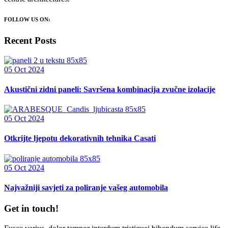
FOLLOW US ON:
Recent Posts
05 Oct 2024
Akustični zidni paneli: Savršena kombinacija zvučne izolacije
05 Oct 2024
Otkrijte ljepotu dekorativnih tehnika Casati
05 Oct 2024
Najvažniji savjeti za poliranje vašeg automobila
Get in touch!