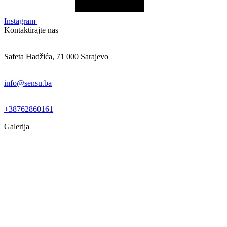
Instagram
Kontaktirajte nas
Safeta Hadžića, 71 000 Sarajevo
info@sensu.ba
+38762860161
Galerija